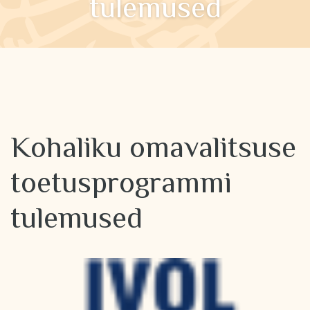
tulemused
Kohaliku omavalitsuse
toetusprogrammi
tulemused