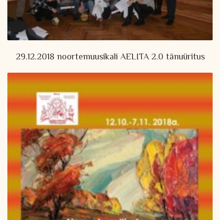
29.12.2018 noortemuusikali AELITA 2.0 tänuüritus