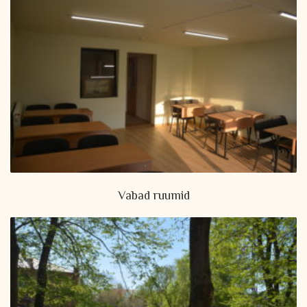
Vabad ruumid