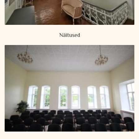
Näitused