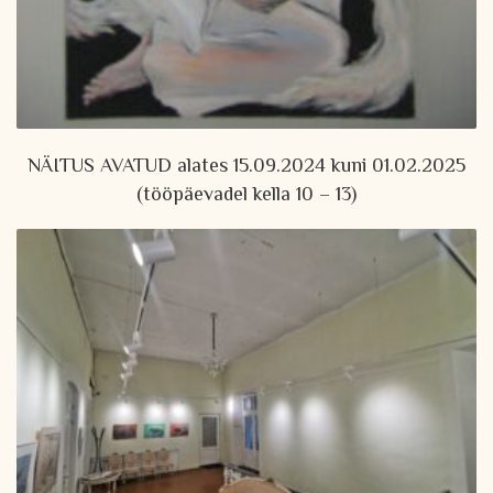
NÄITUS AVATUD alates 15.09.2024 kuni 01.02.2025
(tööpäevadel kella 10 – 13)