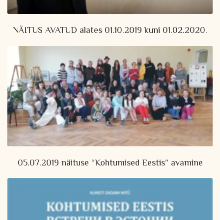
NÄITUS AVATUD alates 01.10.2019 kuni 01.02.2020.
05.07.2019 näituse “Kohtumised Eestis” avamine