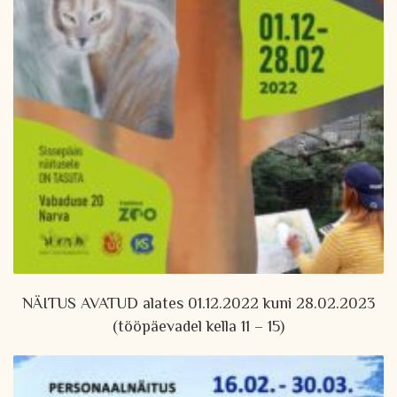
NÄITUS AVATUD alates 01.12.2022 kuni 28.02.2023
(tööpäevadel kella 11 – 15)