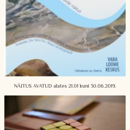
NÄITUS AVATUD alates 21.01 kuni 30.06.2019.