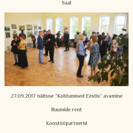
Saal
27.09.2017 näituse “Kohtumised Eestis” avamine
Ruumide rent
Koostööpartnerid