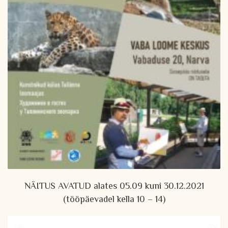
NÄITUS AVATUD alates 05.09 kuni 30.12.2021
(tööpäevadel kella 10 – 14)