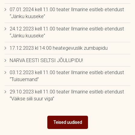
07.01.2024 kell 11.00 teater Ilmarine esitleb etendust
“Jänku kuuseke”
24.12.2023 kell 11.00 teater Ilmarine esitleb etendust
“Jänku kuuseke”
17.12.2023 kl 14:00 heategevuslik zumbapidu
NARVA EESTI SELTSI JÕULUPIDU!
03.12.2023 kell 11.00 teater Ilmarine esitleb etendust
“Tuisuemand”
29.10.2023 kell 11.00 teater Ilmarine esitleb etendust
“Väikse siili suur viga”
Teised uudised