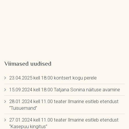
Viimased uudised
23.04.2025 kell 18:00 kontsert kogu perele
15.09.2024 kell 18:00 Tatjana Sonina näituse avamine
28.01.2024 kell 11.00 teater Ilmarine esitleb etendust
“Tuisuemand”
27.01.2024 kell 11.00 teater Ilmarine esitleb etendust
“Kasepuu kingitus”