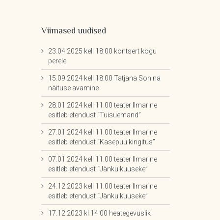
Viimased uudised
23.04.2025 kell 18:00 kontsert kogu
perele
15.09.2024 kell 18:00 Tatjana Sonina
näituse avamine
28.01.2024 kell 11.00 teater Ilmarine
esitleb etendust “Tuisuemand”
27.01.2024 kell 11.00 teater Ilmarine
esitleb etendust “Kasepuu kingitus”
07.01.2024 kell 11.00 teater Ilmarine
esitleb etendust “Jänku kuuseke”
24.12.2023 kell 11.00 teater Ilmarine
esitleb etendust “Jänku kuuseke”
17.12.2023 kl 14:00 heategevuslik