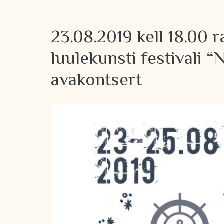
23.08.2019 kell 18.00 
luulekunsti festivali “
avakontsert