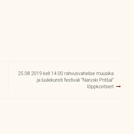
25.08.2019 kell 14.00 rahvusvahelise muusika
ja luulekunsti festivali “Narvski Pritšal”
lõppkontsert