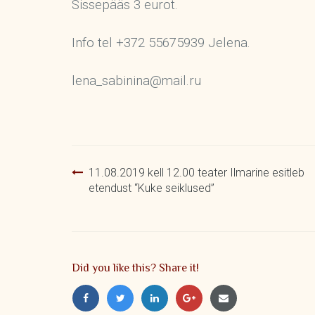
Sissepääs 3 eurot.
Info tel +372 55675939 Jelena.
lena_sabinina@mail.ru
Navigeerimine
11.08.2019 kell 12.00 teater Ilmarine esitleb
etendust “Kuke seiklused”
Did you like this? Share it!