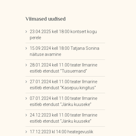
Viimased uudised
23.04.2025 kell 18:00 kontsert kogu
perele
15.09.2024 kell 18:00 Tatjana Sonina
näituse avamine
28.01.2024 kell 11.00 teater Ilmarine
esitleb etendust “Tuisuemand”
27.01.2024 kell 11.00 teater Ilmarine
esitleb etendust “Kasepuu kingitus”
07.01.2024 kell 11.00 teater Ilmarine
esitleb etendust “Jänku kuuseke”
24.12.2023 kell 11.00 teater Ilmarine
esitleb etendust “Jänku kuuseke”
17.12.2023 kl 14:00 heategevuslik