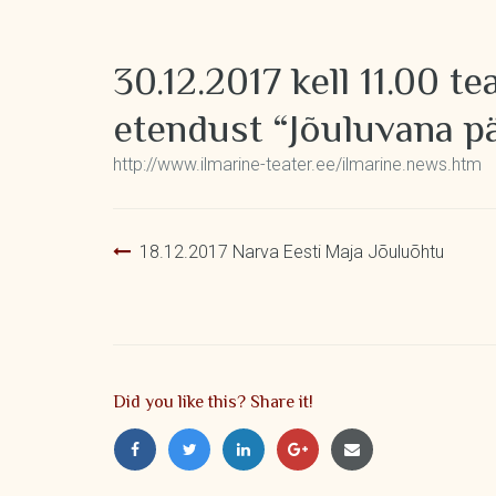
30.12.2017 kell 11.00 te
etendust “Jõuluvana p
http://www.ilmarine-teater.ee/ilmarine.news.htm
Navigeerimine
18.12.2017 Narva Eesti Maja Jõuluõhtu
Did you like this? Share it!