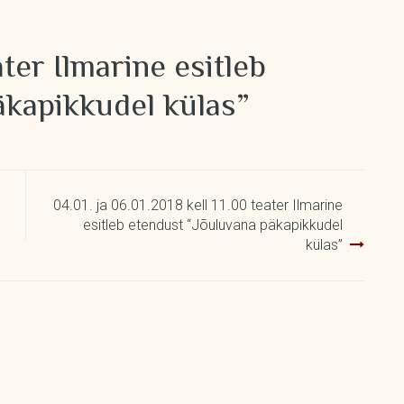
ater Ilmarine esitleb
äkapikkudel külas”
04.01. ja 06.01.2018 kell 11.00 teater Ilmarine
esitleb etendust “Jõuluvana päkapikkudel
külas”