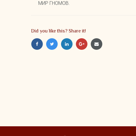
по
МИР ГНОМОВ.
записям
Did you like this? Share it!