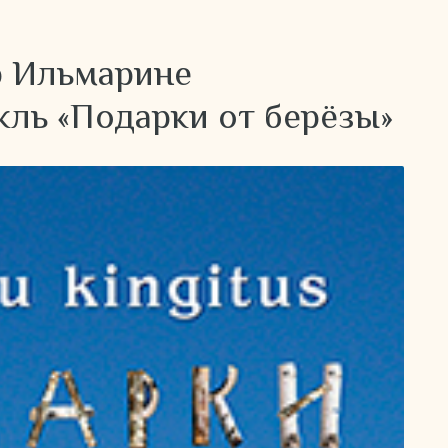
атр Ильмарине
кль «Подарки от берёзы»