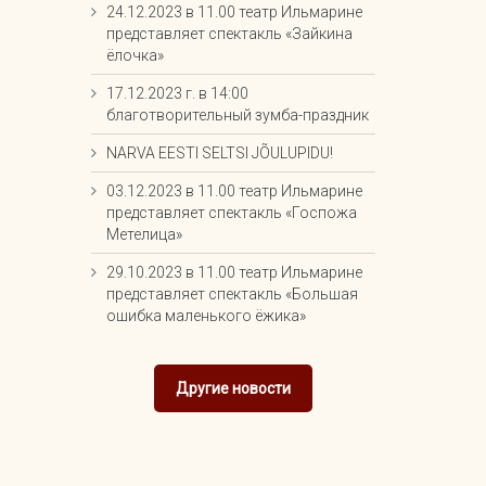
24.12.2023 в 11.00 театр Ильмарине
представляет спектакль «Зайкина
ёлочка»
17.12.2023 г. в 14:00
благотворительный зумба-праздник
NARVA EESTI SELTSI JÕULUPIDU!
03.12.2023 в 11.00 театр Ильмарине
представляет спектакль «Госпожа
Метелица»
29.10.2023 в 11.00 театр Ильмарине
представляет спектакль «Большая
ошибка маленького ёжика»
Другие новости