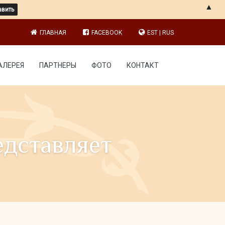
▲
ГЛАВНАЯ
FACEBOOK
EST
|
RUS
АЛЕРЕЯ
ПАРТНЕРЫ
ФОТО
КОНТАКТ
редставляет